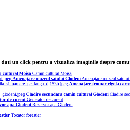
dati un click pentru a vizualiza imaginile despre comu
 cultural Moisa
Camin cultural Moisa
Amenajare muzeul satului Glodeni
Amenajare muzeul satului
Amenajare trotuar rigola caro
Cladire secundara camin cultural Glodeni
Cladire se
tor de curent
Generator de curent
vor apa Glodeni
Rezervor apa Glodeni
estier
Tocator forestier