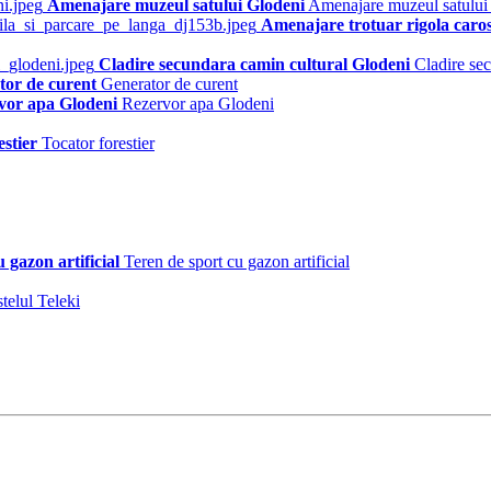
Amenajare muzeul satului Glodeni
Amenajare muzeul satului
Amenajare trotuar rigola caro
Cladire secundara camin cultural Glodeni
Cladire se
tor de curent
Generator de curent
vor apa Glodeni
Rezervor apa Glodeni
estier
Tocator forestier
 gazon artificial
Teren de sport cu gazon artificial
telul Teleki