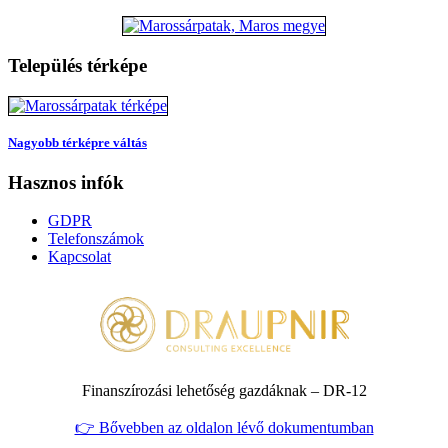
Település térképe
Nagyobb térképre váltás
Hasznos infók
GDPR
Telefonszámok
Kapcsolat
Finanszírozási lehetőség gazdáknak – DR‑12
👉 Bővebben az oldalon lévő dokumentumban