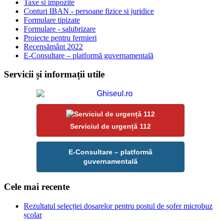
Taxe si impozite
Conturi IBAN - persoane fizice si juridice
Formulare tipizate
Formulare - salubrizare
Proiecte pentru fermieri
Recensământ 2022
E-Consultare – platformă guvernamentală
Servicii și informații utile
Serviciul de urgență 112
E-Consultare – platformă
guvernamentală
Cele mai recente
Rezultatul selecției dosarelor pentru postul de șofer microbuz
școlar