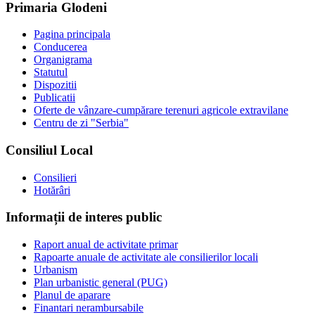
Primaria Glodeni
Pagina principala
Conducerea
Organigrama
Statutul
Dispozitii
Publicatii
Oferte de vânzare-cumpărare terenuri agricole extravilane
Centru de zi "Serbia"
Consiliul Local
Consilieri
Hotărâri
Informații de interes public
Raport anual de activitate primar
Rapoarte anuale de activitate ale consilierilor locali
Urbanism
Plan urbanistic general (PUG)
Planul de aparare
Finantari nerambursabile