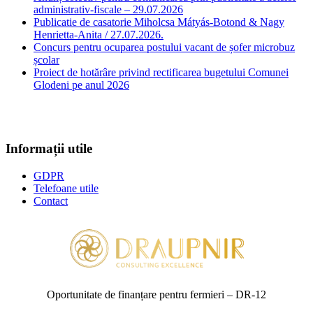
administrativ-fiscale – 29.07.2026
Publicatie de casatorie Miholcsa Mátyás-Botond & Nagy
Henrietta-Anita / 27.07.2026.
Concurs pentru ocuparea postului vacant de șofer microbuz
școlar
Proiect de hotărâre privind rectificarea bugetului Comunei
Glodeni pe anul 2026
Informații utile
GDPR
Telefoane utile
Contact
Oportunitate de finanțare pentru fermieri – DR‑12