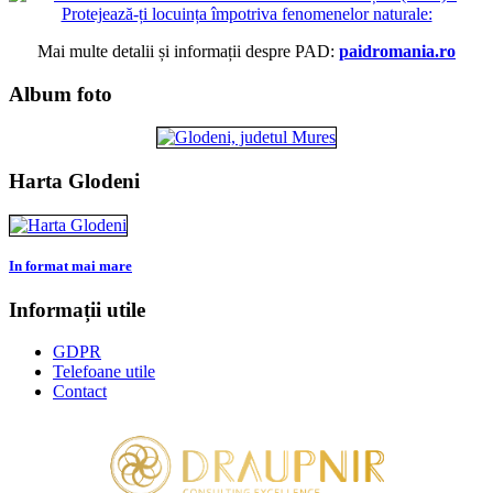
Mai multe detalii și informații despre PAD:
paidromania.ro
Album foto
Harta Glodeni
In format mai mare
Informații utile
GDPR
Telefoane utile
Contact