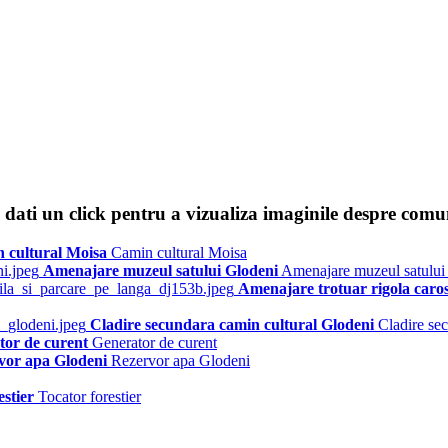
dati un click pentru a vizualiza imaginile despre comu
 cultural Moisa
Camin cultural Moisa
Amenajare muzeul satului Glodeni
Amenajare muzeul satului
Amenajare trotuar rigola caro
Cladire secundara camin cultural Glodeni
Cladire se
tor de curent
Generator de curent
vor apa Glodeni
Rezervor apa Glodeni
estier
Tocator forestier