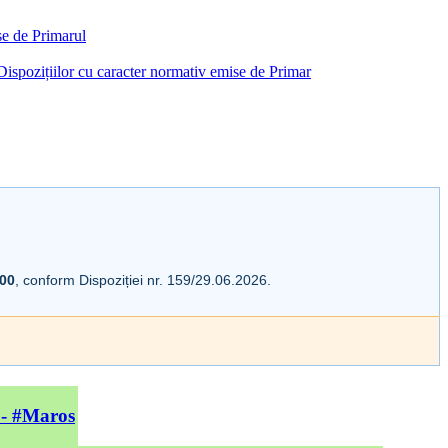
ise de Primarul
i Dispozițiilor cu caracter normativ emise de Primar
:00
, conform Dispoziției nr. 159/29.06.2026.
 - #Maros