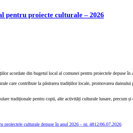
al pentru proiecte culturale – 2026
ilor acordate din bugetul local al comunei pentru proiectele depuse în 
le care contribuie la păstrarea tradițiilor locale, promovarea dansului po
ulare tradiționale pentru copii, alte activități culturale lunare, precum ș
ru proiectele culturale depuse în anul 2026 – nr. 4812/06.07.2026