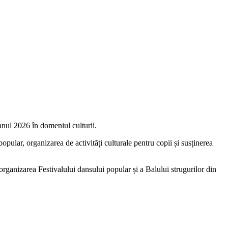
anul 2026 în domeniul culturii.
pular, organizarea de activități culturale pentru copii și susținerea
i organizarea Festivalului dansului popular și a Balului strugurilor din