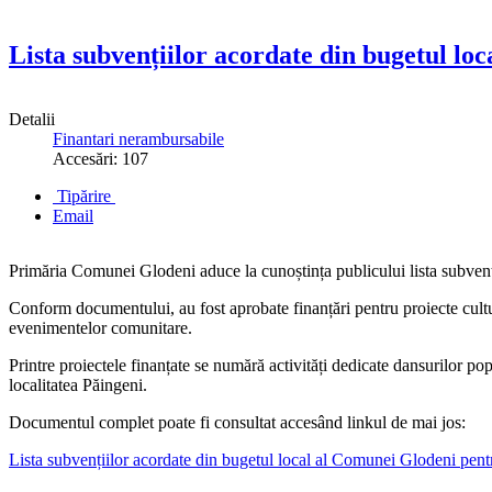
Lista subvențiilor acordate din bugetul loc
Detalii
Finantari nerambursabile
Accesări: 107
Tipărire
Email
Primăria Comunei Glodeni aduce la cunoștința publicului lista subvenți
Conform documentului, au fost aprobate finanțări pentru proiecte cultura
evenimentelor comunitare.
Printre proiectele finanțate se numără activități dedicate dansurilor pop
localitatea Păingeni.
Documentul complet poate fi consultat accesând linkul de mai jos:
Lista subvențiilor acordate din bugetul local al Comunei Glodeni pent