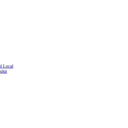
ul Local
ului