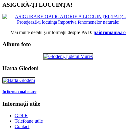
ASIGURĂ-ȚI LOCUINȚA!
Mai multe detalii și informații despre PAD:
paidromania.ro
Album foto
Harta Glodeni
In format mai mare
Informații utile
GDPR
Telefoane utile
Contact