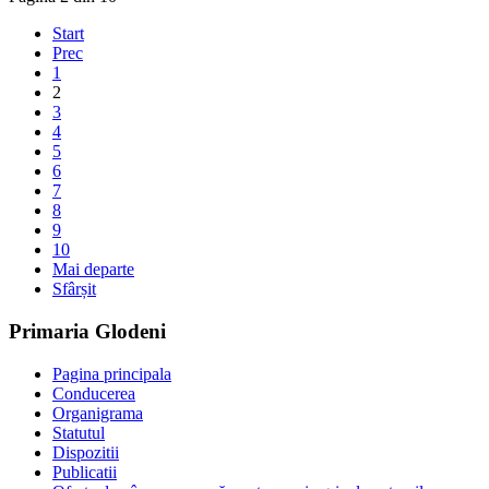
Start
Prec
1
2
3
4
5
6
7
8
9
10
Mai departe
Sfârșit
Primaria Glodeni
Pagina principala
Conducerea
Organigrama
Statutul
Dispozitii
Publicatii