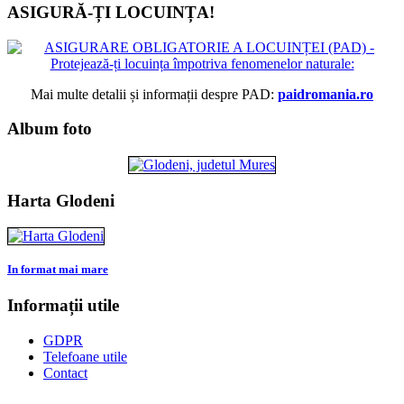
ASIGURĂ-ȚI LOCUINȚA!
Mai multe detalii și informații despre PAD:
paidromania.ro
Album foto
Harta Glodeni
In format mai mare
Informații utile
GDPR
Telefoane utile
Contact