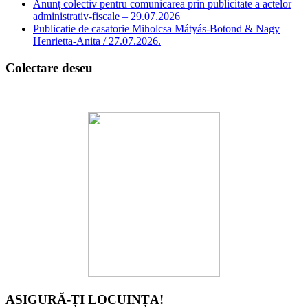
Anunț colectiv pentru comunicarea prin publicitate a actelor
administrativ-fiscale – 29.07.2026
Publicatie de casatorie Miholcsa Mátyás-Botond & Nagy
Henrietta-Anita / 27.07.2026.
Colectare deseu
ASIGURĂ-ȚI LOCUINȚA!