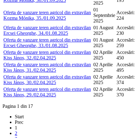
Kozma Mónika, 36./01.09.2025
195
2025
01
Oferta de vanzare teren agricol din extravilan
Accesări:
Septembrie
Kozma Mónika, 35./01.09.2025
224
2025
Oferta de vanzare teren agricol din extravilan
01 August
Accesări:
Ercsei Gheorghe, 34./01.08.2025
2025
230
Oferta de vanzare teren agricol din extravilan
01 August
Accesări:
Ercsei Gheorghe, 33./01.08.2025
2025
259
Oferta de vanzare teren agricol din extravilan
02 Aprilie
Accesări:
Kiss János, 32./02.04.2025
2025
450
Oferta de vanzare teren agricol din extravilan
02 Aprilie
Accesări:
Kiss János, 31./02.04.2025
2025
495
Oferta de vanzare teren agricol din extravilan
02 Aprilie
Accesări:
Kiss János, 30./02.04.2025
2025
374
Oferta de vanzare teren agricol din extravilan
02 Aprilie
Accesări:
Kiss János, 29./02.04.2025
2025
370
Pagina 1 din 17
Start
Prec
1
2