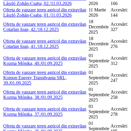
László Zoltán-Csaba, 02./11.03.2026
2026
166
Oferta de vanzare teren agricol din extravilan
11 Martie
Accesări:
László Zoltán-Csaba, 01./11.03.2026
2026
144
18
Oferta de vanzare teren agricol din extravilan
Accesări:
Decembrie
Cotarlan Ioan, 42./18.12.2025
327
2025
18
Oferta de vanzare teren agricol din extravilan
Accesări:
Decembrie
Cotarlan Ioan, 41./18.12.2025
276
2025
01
Oferta de vanzare teren agricol din extravilan
Accesări:
Septembrie
Kozma Mónika, 40./01.09.2025
312
2025
Oferta de vanzare teren agricol din extravilan
01
Accesări:
Komon Energy Transilvania SRL,
Septembrie
247
39./01.09.2025
2025
01
Oferta de vanzare teren agricol din extravilan
Accesări:
Septembrie
Kozma Mónika, 38./01.09.2025
258
2025
01
Oferta de vanzare teren agricol din extravilan
Accesări:
Septembrie
Kozma Mónika, 37./01.09.2025
278
2025
01
Oferta de vanzare teren agricol din extravilan
Accesări:
Septembrie