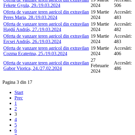
Fekete Gyula, 29./19.03.2024
2024
506
Oferta de vanzare teren agricol din extravilan
19 Martie
Accesări:
Peres Maria, 28./19.03.2024
2024
483
Oferta de vanzare teren agricol din extravilan
19 Martie
Accesări:
Hajdú András, 27./19.03.2024
2024
482
Oferta de vanzare teren agricol din extravilan
19 Martie
Accesări:
Ercsei András, 26./19.03.2024
2024
483
Oferta de vanzare teren agricol din extravilan
19 Martie
Accesări:
Cozma Ecaterina, 25./19.03.2024
2024
406
27
Oferta de vanzare teren agricol din extravilan
Accesări:
Februarie
Gabor Viorica, 24./27.02.2024
486
2024
Pagina 3 din 17
Start
Prec
1
2
3
4
5
6