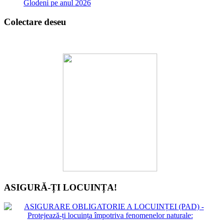
Glodeni pe anul 2026
Colectare deseu
ASIGURĂ-ȚI LOCUINȚA!