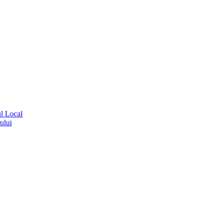
ul Local
ului