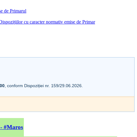
ise de Primarul
i Dispozițiilor cu caracter normativ emise de Primar
:00
, conform Dispoziției nr. 159/29.06.2026.
 - #Maros