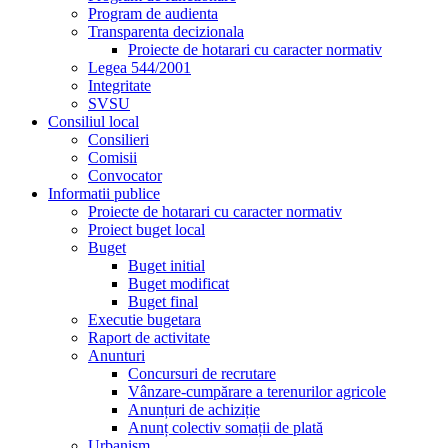
Program de audienta
Transparenta decizionala
Proiecte de hotarari cu caracter normativ
Legea 544/2001
Integritate
SVSU
Consiliul local
Consilieri
Comisii
Convocator
Informatii publice
Proiecte de hotarari cu caracter normativ
Proiect buget local
Buget
Buget initial
Buget modificat
Buget final
Executie bugetara
Raport de activitate
Anunturi
Concursuri de recrutare
Vânzare-cumpărare a terenurilor agricole
Anunțuri de achiziție
Anunț colectiv somații de plată
Urbanism