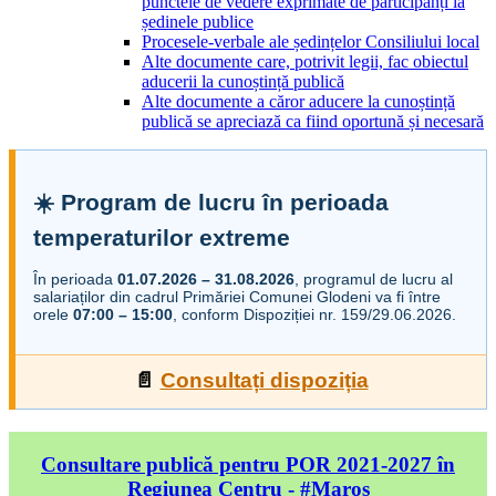
punctele de vedere exprimate de participanți la
ședinele publice
Procesele-verbale ale ședințelor Consiliului local
Alte documente care, potrivit legii, fac obiectul
aducerii la cunoștință publică
Alte documente a căror aducere la cunoștință
publică se apreciază ca fiind oportună și necesară
☀️ Program de lucru în perioada
temperaturilor extreme
În perioada
01.07.2026 – 31.08.2026
, programul de lucru al
salariaților din cadrul Primăriei Comunei Glodeni va fi între
orele
07:00 – 15:00
, conform Dispoziției nr. 159/29.06.2026.
📄
Consultați dispoziția
Consultare publică pentru POR 2021-2027 în
Regiunea Centru - #Maros