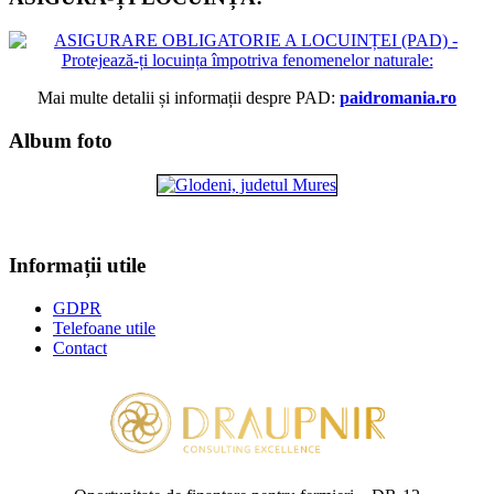
Mai multe detalii și informații despre PAD:
paidromania.ro
Album foto
Informații utile
GDPR
Telefoane utile
Contact