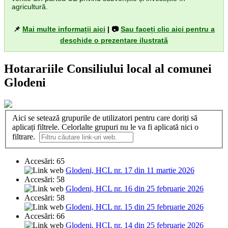
agricultură.
📌
Mai multe informații aici
| 📷
Sau faceți clic aici pentru a
deschide o prezentare ilustrată
Hotarariile Consiliului local al comunei
Glodeni
Aici se setează grupurile de utilizatori pentru care doriți să
aplicați filtrele. Celorlalte grupuri nu le va fi aplicată nici o
filtrare.
Accesări: 65
Glodeni, HCL nr. 17 din 11 martie 2026
Accesări: 58
Glodeni, HCL nr. 16 din 25 februarie 2026
Accesări: 58
Glodeni, HCL nr. 15 din 25 februarie 2026
Accesări: 66
Glodeni, HCL nr. 14 din 25 februarie 2026