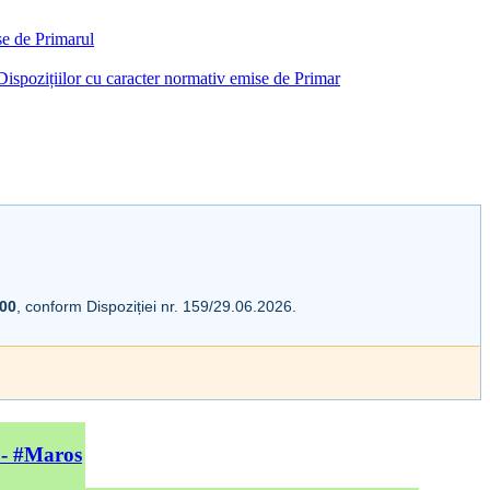
ise de Primarul
i Dispozițiilor cu caracter normativ emise de Primar
:00
, conform Dispoziției nr. 159/29.06.2026.
 - #Maros