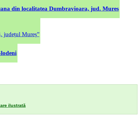
cana din localitatea Dumbravioara, jud. Mures
județul Mureș”
Glodeni
are ilustrată