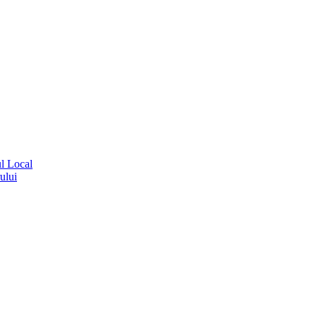
ul Local
ului