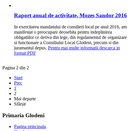
Raport anual de activitate, Mozes Sandor 2016
In exercitarea mandatului de consilieri local pe anul 2016, am
manifestat o preocupare deosebita pentru indeplinirea
obligatiilor ce deriva din lege, din regulamentul de organizare
si functionare a Consiliului Local Glodeni, precum si din
juramantul depus.
Pentru mai multe informatii descarca in
format PDF
Pagina 2 din 2
Start
Prec
1
2
Mai departe
Sfârșit
Primaria Glodeni
Pagina principala