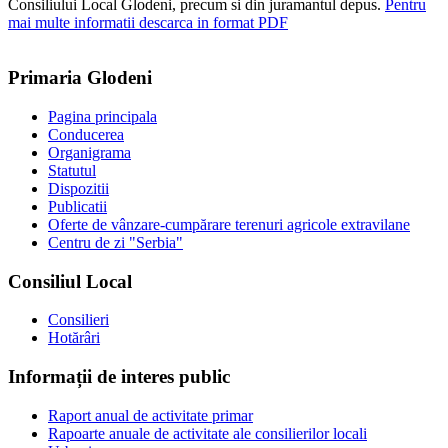
Consiliului Local Glodeni, precum si din juramantul depus.
Pentru
mai multe informatii descarca in format PDF
Primaria Glodeni
Pagina principala
Conducerea
Organigrama
Statutul
Dispozitii
Publicatii
Oferte de vânzare-cumpărare terenuri agricole extravilane
Centru de zi "Serbia"
Consiliul Local
Consilieri
Hotărâri
Informații de interes public
Raport anual de activitate primar
Rapoarte anuale de activitate ale consilierilor locali