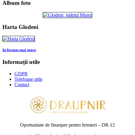
Album foto
Harta Glodeni
In format mai mare
Informații utile
GDPR
Telefoane utile
Contact
Oportunitate de finanțare pentru fermieri – DR‑12