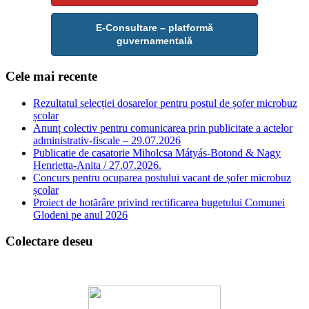
E-Consultare – platformă
guvernamentală
Cele mai recente
Rezultatul selecției dosarelor pentru postul de șofer microbuz
școlar
Anunț colectiv pentru comunicarea prin publicitate a actelor
administrativ-fiscale – 29.07.2026
Publicatie de casatorie Miholcsa Mátyás-Botond & Nagy
Henrietta-Anita / 27.07.2026.
Concurs pentru ocuparea postului vacant de șofer microbuz
școlar
Proiect de hotărâre privind rectificarea bugetului Comunei
Glodeni pe anul 2026
Colectare deseu