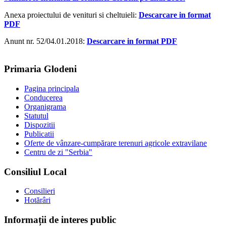
Anexa proiectului de venituri si cheltuieli:
Descarcare in format
PDF
Anunt nr. 52/04.01.2018:
Descarcare in format PDF
Primaria Glodeni
Pagina principala
Conducerea
Organigrama
Statutul
Dispozitii
Publicatii
Oferte de vânzare-cumpărare terenuri agricole extravilane
Centru de zi "Serbia"
Consiliul Local
Consilieri
Hotărâri
Informații de interes public