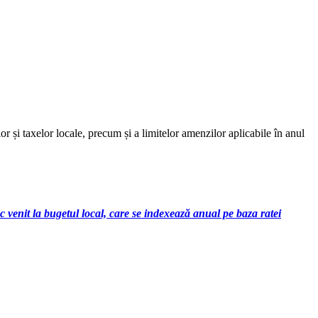
și taxelor locale, precum și a limitelor amenzilor aplicabile în anul
enit la bugetul local, care se indexează anual pe baza ratei