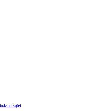
 indemnizaţiei