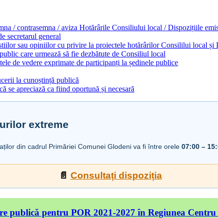
emna / contrasemna / aviza Hotărârile Consiliului local / Dispozițiile em
 de secretarul general
ilor sau opiniilor cu privire la proiectele hotărârilor Consililui local ș
 public care urmează să fie dezbătute de Consiliul local
ele de vedere exprimate de participanți la ședinele publice
cerii la cunoștință publică
ă se apreciază ca fiind oportună și necesară
urilor extreme
iaților din cadrul Primăriei Comunei Glodeni va fi între orele
07:00 – 15
📄
Consultați dispoziția
re publică pentru POR 2021-2027 în Regiunea Centru