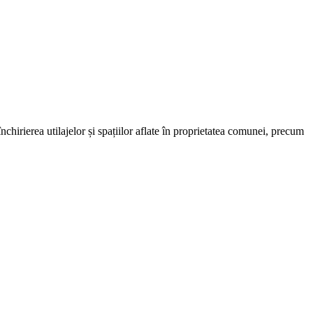
chirierea utilajelor și spațiilor aflate în proprietatea comunei, precum