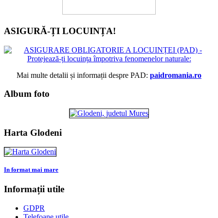
ASIGURĂ-ȚI LOCUINȚA!
Mai multe detalii și informații despre PAD:
paidromania.ro
Album foto
Harta Glodeni
In format mai mare
Informații utile
GDPR
Telefoane utile