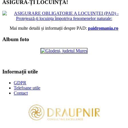
ASIGURĂ-ȚI LOCUINȚA!
Mai multe detalii și informații despre PAD:
paidromania.ro
Album foto
Informații utile
GDPR
Telefoane utile
Contact