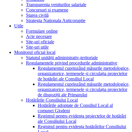
Transparenta veniturilor salariale
Concursuri si examene
Starea civilă
Strategia Nationala Anticoruptie
Utile
Formulare online
Acte necesare
Site-uri oficiale
Site-uri utile
Monitorul oficial local
Statutul unității administrativ-teritoriale
Regulamentele privind procedurile administrative
Regulamentul cuprinzând măsurile metodologice,
organizatorice, termenele și circulația proiectelor
de hotărâri ale Consiliul Local
Regulamentul cuprinzând măsurile metodologice,
organizatorice, termenele și circulația proiectelor
de dispoziții ale Primarului
Hotărârile Consiliului Local
Hotărârile adoptate de Consiliul Local al
comunei Glodeni
Registrul pentru evidența proiectelor de hotărâri
ale Consiliului Local
Registrul pentru evidența hotărârilor Consiliului
Local