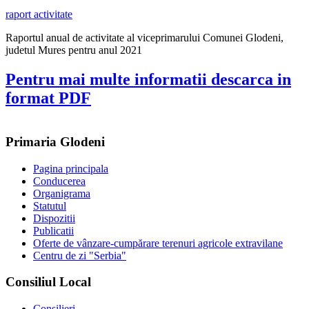
raport activitate
Raportul anual de activitate al viceprimarului Comunei Glodeni,
judetul Mures pentru anul 2021
Pentru mai multe informatii descarca in
format PDF
Primaria Glodeni
Pagina principala
Conducerea
Organigrama
Statutul
Dispozitii
Publicatii
Oferte de vânzare-cumpărare terenuri agricole extravilane
Centru de zi "Serbia"
Consiliul Local
Consilieri