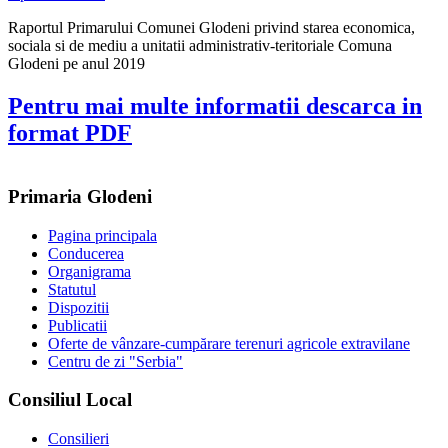
Raportul Primarului Comunei Glodeni privind starea economica,
sociala si de mediu a unitatii administrativ-teritoriale Comuna
Glodeni pe anul 2019
Pentru mai multe informatii descarca in
format PDF
Primaria Glodeni
Pagina principala
Conducerea
Organigrama
Statutul
Dispozitii
Publicatii
Oferte de vânzare-cumpărare terenuri agricole extravilane
Centru de zi "Serbia"
Consiliul Local
Consilieri