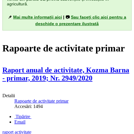
agricultură.
📌
Mai multe informații aici
| 📷
Sau faceți clic aici pentru a
deschide o prezentare ilustrată
Rapoarte de activitate primar
Raport anual de activitate, Kozma Barna
- primar, 2019; Nr. 2949/2020
Detalii
Rapoarte de activitate primar
Accesări: 1494
Tipărire
Email
raport activitate