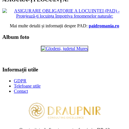
Mai multe detalii și informații despre PAD:
paidromania.ro
Album foto
Informații utile
GDPR
Telefoane utile
Contact