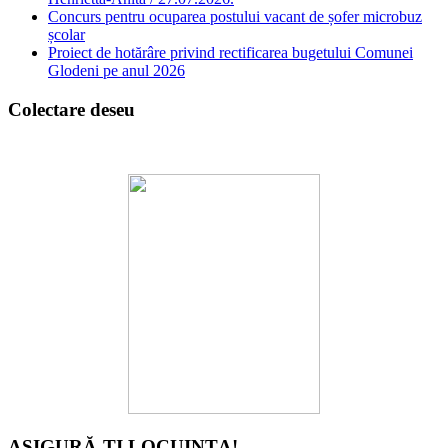
Concurs pentru ocuparea postului vacant de șofer microbuz
școlar
Proiect de hotărâre privind rectificarea bugetului Comunei
Glodeni pe anul 2026
Colectare deseu
ASIGURĂ-ȚI LOCUINȚA!