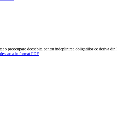
at o preocupare deosebita pentru indeplinirea obligatiilor ce deriva din
 descarca in format PDF