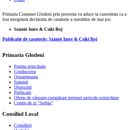
Primaria Comunei Glodeni prin prezenta va aduce la cunostinta ca a
fost inregistrat declaratia de casatorie a numitilor de mai jos:
Szántó Imre & Csíki Boj
Publicatie de casatorie: Szántó Imre & Csíki Boj
Primaria Glodeni
Pagina principala
Conducerea
Organigrama
Statutul
Dispozitii
Publicatii
Oferte de vânzare-cumpărare terenuri agricole extravilane
Centru de zi "Serbia"
Consiliul Local
Consilieri