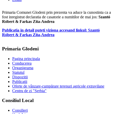
Primaria Comunei Glodeni prin prezenta va aduce la cunostinta ca a
fost inregistrat declaratia de casatorie a numitilor de mai jos:
Szantó
Róbert & Farkas Zita-Andrea
Publicatia in detail puteti viziona accesand linkul: Szantó
Róbert & Farkas Zita-Andrea
Primaria Glodeni
Pagina principala
Conducerea
Organigrama
Statutul
Dispozitii
Publicatii
Oferte de vânzare-cumpărare terenuri agricole extravilane
Centru de zi "Serbia"
Consiliul Local
Consilieri