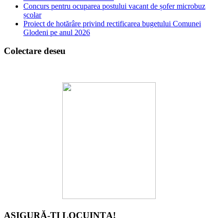
Concurs pentru ocuparea postului vacant de șofer microbuz
școlar
Proiect de hotărâre privind rectificarea bugetului Comunei
Glodeni pe anul 2026
Colectare deseu
ASIGURĂ-ȚI LOCUINȚA!