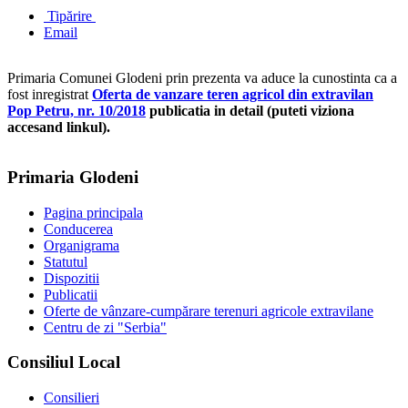
Tipărire
Email
Primaria Comunei Glodeni prin prezenta va aduce la cunostinta ca a
fost inregistrat
Oferta de vanzare teren agricol din extravilan
Pop Petru, nr. 10/2018
publicatia in detail (puteti viziona
accesand linkul).
Primaria Glodeni
Pagina principala
Conducerea
Organigrama
Statutul
Dispozitii
Publicatii
Oferte de vânzare-cumpărare terenuri agricole extravilane
Centru de zi "Serbia"
Consiliul Local
Consilieri