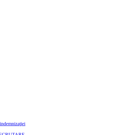
 indemnizaţiei
RECRUTARE