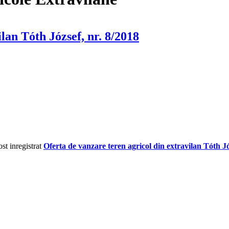
lan Tóth József, nr. 8/2018
t inregistrat
Oferta de vanzare teren agricol din extravilan Tóth Jó