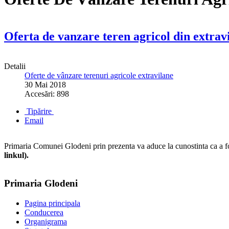
Oferta de vanzare teren agricol din extravi
Detalii
Oferte de vânzare terenuri agricole extravilane
30 Mai 2018
Accesări: 898
Tipărire
Email
Primaria Comunei Glodeni prin prezenta va aduce la cunostinta ca a fos
linkul).
Primaria Glodeni
Pagina principala
Conducerea
Organigrama