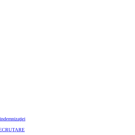
 indemnizaţiei
RECRUTARE