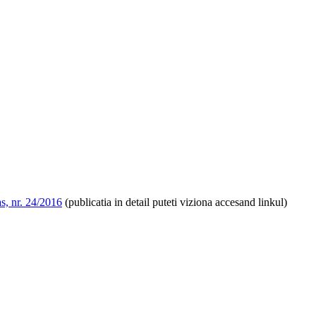
as, nr. 24/2016
(
publicatia in detail puteti viziona accesand linkul
)