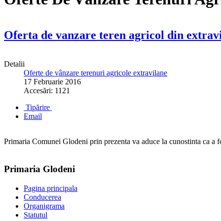
Oferta de vanzare teren agricol din extrav
Detalii
Oferte de vânzare terenuri agricole extravilane
17 Februarie 2016
Accesări: 1121
Tipărire
Email
Primaria Comunei Glodeni prin prezenta va aduce la cunostinta ca a fo
Primaria Glodeni
Pagina principala
Conducerea
Organigrama
Statutul