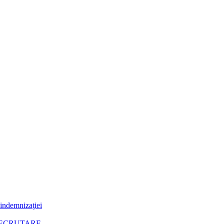
 indemnizaţiei
RECRUTARE