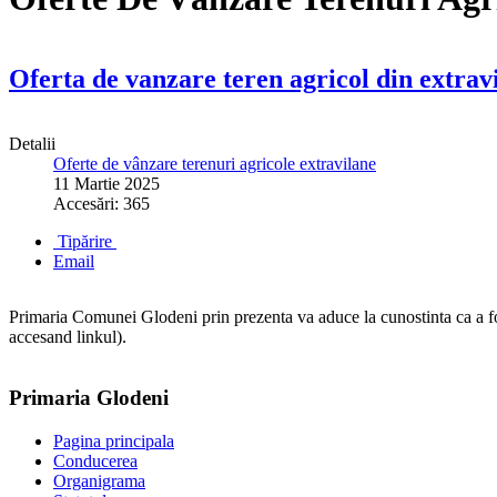
Oferta de vanzare teren agricol din extrav
Detalii
Oferte de vânzare terenuri agricole extravilane
11 Martie 2025
Accesări: 365
Tipărire
Email
Primaria Comunei Glodeni prin prezenta va aduce la cunostinta ca a fos
accesand linkul).
Primaria Glodeni
Pagina principala
Conducerea
Organigrama