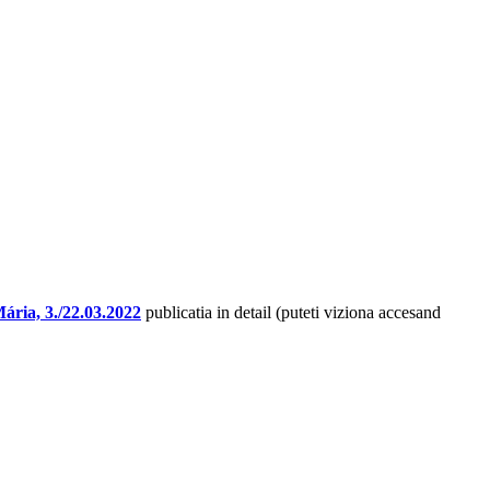
Mária, 3./22.03.2022
publicatia in detail (puteti viziona accesand