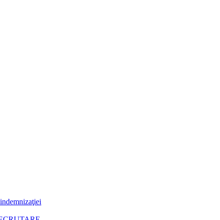
 indemnizaţiei
RECRUTARE