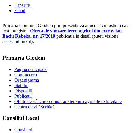
Tipărire
Email
Primaria Comunei Glodeni prin prezenta va aduce la cunostinta ca a
fost inregistrat
Oferta de vanzare teren agricol din extravilan
Baciu Rebeka, nr. 17/2019
publicatia in detail (puteti viziona
accesand linkul).
Primaria Glodeni
Pagina principala
Conducerea
Organigrama
Statutul
Dispozitii
Publicatii
Oferte de vânzare-cumpărare terenuri agricole extravilane
Centru de zi "Serbia"
Consiliul Local
Consilieri