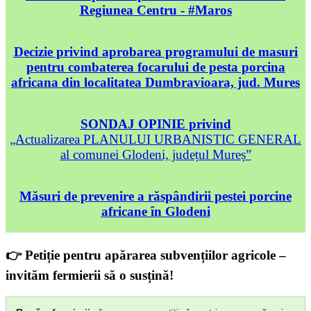
Regiunea Centru - #Maros
Decizie privind aprobarea programului de masuri
pentru combaterea focarului de pesta porcina
africana din localitatea Dumbravioara, jud. Mures
SONDAJ OPINIE privind
„Actualizarea PLANULUI URBANISTIC GENERAL
al comunei Glodeni, județul Mureș”
Măsuri de prevenire a răspândirii pestei porcine
africane în Glodeni
👉 Petiție pentru apărarea subvențiilor agricole –
invităm fermierii să o susțină!