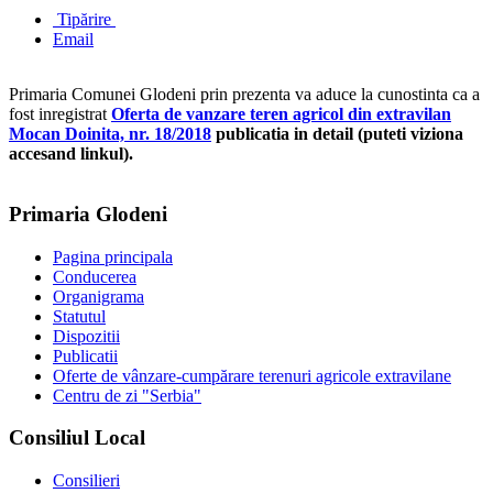
Tipărire
Email
Primaria Comunei Glodeni prin prezenta va aduce la cunostinta ca a
fost inregistrat
Oferta de vanzare teren agricol din extravilan
Mocan Doinita, nr. 18/2018
publicatia in detail (puteti viziona
accesand linkul).
Primaria Glodeni
Pagina principala
Conducerea
Organigrama
Statutul
Dispozitii
Publicatii
Oferte de vânzare-cumpărare terenuri agricole extravilane
Centru de zi "Serbia"
Consiliul Local
Consilieri