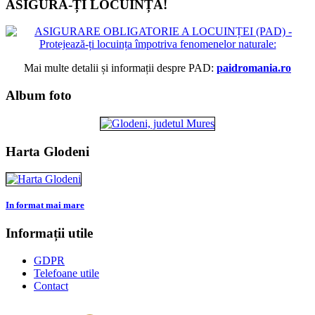
ASIGURĂ-ȚI LOCUINȚA!
Mai multe detalii și informații despre PAD:
paidromania.ro
Album foto
Harta Glodeni
In format mai mare
Informații utile
GDPR
Telefoane utile
Contact