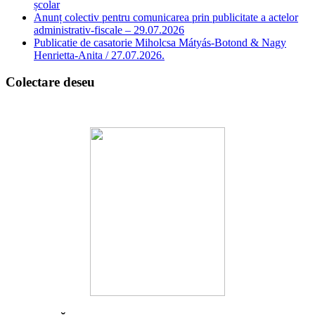
școlar
Anunț colectiv pentru comunicarea prin publicitate a actelor
administrativ-fiscale – 29.07.2026
Publicatie de casatorie Miholcsa Mátyás-Botond & Nagy
Henrietta-Anita / 27.07.2026.
Colectare deseu