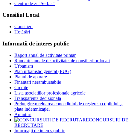
Centru de zi "Serbia"
Consiliul Local
Consilieri
Hotărâri
Informații de interes public
Raport anual de activitate primar
Rapoarte anuale de activitate ale consilierilor locali
Urbanism
Plan urbanistic general (PUG)
Planul de aparare
Finantari nerambursabile
Credite
Lista asociatiilor profesionale agricole
Transparenta decizionala
Prelungirea/ reluarea concediului de creştere a copilului şi
plata indemnizaţiei
Anunturi
CONCURSURI DE
RECRUTARE
Informații de interes public