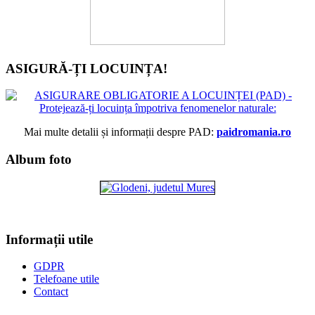
ASIGURĂ-ȚI LOCUINȚA!
Mai multe detalii și informații despre PAD:
paidromania.ro
Album foto
Informații utile
GDPR
Telefoane utile
Contact