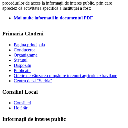
procedurilor de acces la informații de interes public, prin care
apreciez că activitatea specifică a instituției a fost:
Mai multe informatii in documentul PDF
Primaria Glodeni
Pagina principala
Conducerea
Organigrama
Statutul
Dispozitii
Publicatii
Oferte de vânzare-cumpărare terenuri agricole extravilane
Centru de zi "Serbia"
Consiliul Local
Consilieri
Hotărâri
Informații de interes public