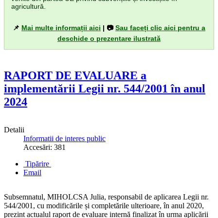
agricultură.
📌
Mai multe informații aici
| 📷
Sau faceți clic aici pentru a
deschide o prezentare ilustrată
RAPORT DE EVALUARE a
implementării Legii nr. 544/2001 în anul
2024
Detalii
Informatii de interes public
Accesări: 381
Tipărire
Email
Subsemnatul, MIHOLCSA Julia, responsabil de aplicarea Legii nr.
544/2001, cu modificările și completările ulterioare, în anul 2020,
prezint actualul raport de evaluare internă finalizat în urma aplicării