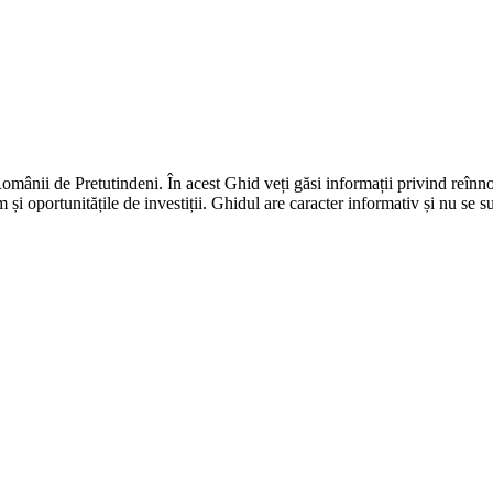
ânii de Pretutindeni. În acest Ghid veți găsi informații privind reînnoire
și oportunitățile de investiții. Ghidul are caracter informativ și nu se su