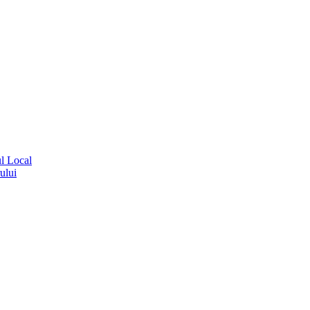
ul Local
ului