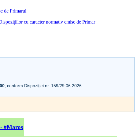
ise de Primarul
i Dispozițiilor cu caracter normativ emise de Primar
:00
, conform Dispoziției nr. 159/29.06.2026.
 - #Maros