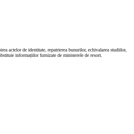
a actelor de identitate, repatrierea bunurilor, echivalarea studiilor,
bstituie informațiilor furnizate de ministerele de resort.