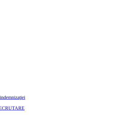
 indemnizaţiei
RECRUTARE