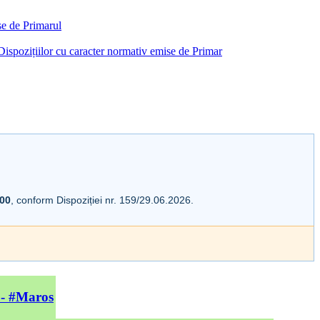
ise de Primarul
i Dispozițiilor cu caracter normativ emise de Primar
:00
, conform Dispoziției nr. 159/29.06.2026.
 - #Maros