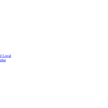
ul Local
ului