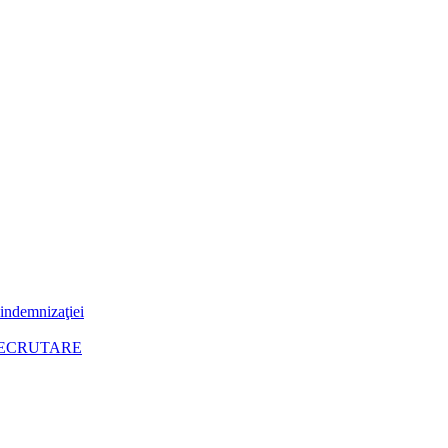
 indemnizaţiei
RECRUTARE