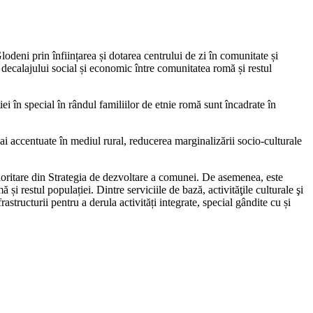
odeni prin înființarea și dotarea centrului de zi în comunitate și
a decalajului social și economic între comunitatea romă și restul
i în special în rândul familiilor de etnie romă sunt încadrate în
ai accentuate în mediul rural, reducerea marginalizării socio-culturale
rioritare din Strategia de dezvoltare a comunei. De asemenea, este
 și restul populației. Dintre serviciile de bază, activităţile culturale şi
structurii pentru a derula activități integrate, special gândite cu și