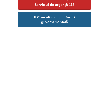
Serviciul de urgență 112
E-Consultare – platformă
guvernamentală