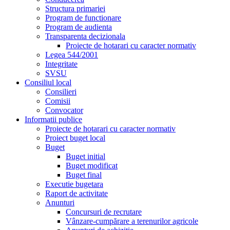
Structura primariei
Program de functionare
Program de audienta
Transparenta decizionala
Proiecte de hotarari cu caracter normativ
Legea 544/2001
Integritate
SVSU
Consiliul local
Consilieri
Comisii
Convocator
Informatii publice
Proiecte de hotarari cu caracter normativ
Proiect buget local
Buget
Buget initial
Buget modificat
Buget final
Executie bugetara
Raport de activitate
Anunturi
Concursuri de recrutare
Vânzare-cumpărare a terenurilor agricole