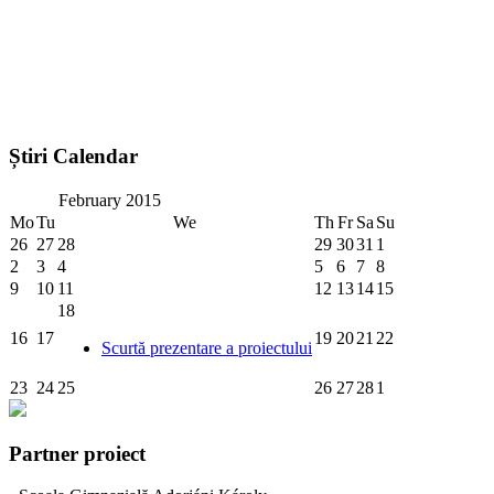
Știri Calendar
February
2015
Mo
Tu
We
Th
Fr
Sa
Su
26
27
28
29
30
31
1
2
3
4
5
6
7
8
9
10
11
12
13
14
15
18
16
17
19
20
21
22
Scurtă prezentare a proiectului
23
24
25
26
27
28
1
Partner proiect