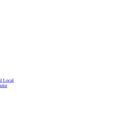
ul Local
ului