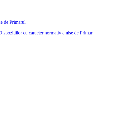
ise de Primarul
i Dispozițiilor cu caracter normativ emise de Primar