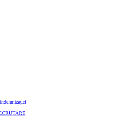
 indemnizaţiei
RECRUTARE