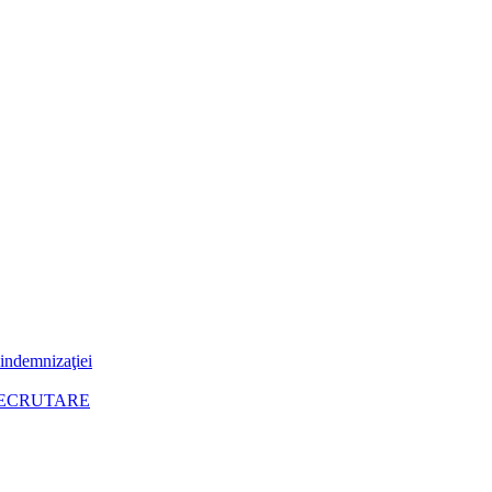
 indemnizaţiei
RECRUTARE