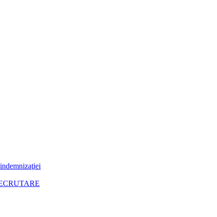
 indemnizaţiei
RECRUTARE