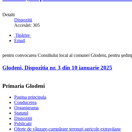
Detalii
Dispozitii
Accesări: 305
Tipărire
Email
pentru convocarea Consiliului local al comunei Glodeni, pentru şedinţ
Glodeni, Dispozitia nr. 3 din 10 ianuarie 2025
Primaria Glodeni
Pagina principala
Conducerea
Organigrama
Statutul
Dispozitii
Publicatii
Oferte de vânzare-cumpărare terenuri agricole extravilane