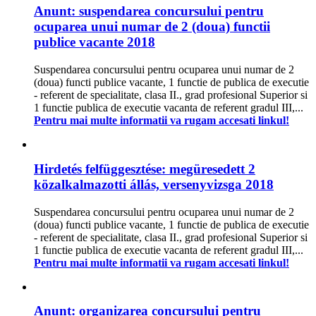
Anunt: suspendarea concursului pentru
ocuparea unui numar de 2 (doua) functii
publice vacante 2018
Suspendarea concursului pentru ocuparea unui numar de 2
(doua) functi publice vacante, 1 functie de publica de executie
- referent de specialitate, clasa II., grad profesional Superior si
1 functie publica de executie vacanta de referent gradul III,...
Pentru mai multe informatii va rugam accesati linkul!
Hirdetés felfüggesztése: megüresedett 2
közalkalmazotti állás, versenyvizsga 2018
Suspendarea concursului pentru ocuparea unui numar de 2
(doua) functi publice vacante, 1 functie de publica de executie
- referent de specialitate, clasa II., grad profesional Superior si
1 functie publica de executie vacanta de referent gradul III,...
Pentru mai multe informatii va rugam accesati linkul!
Anunt: organizarea concursului pentru