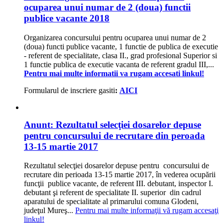
ocuparea unui numar de 2 (doua) functii
publice vacante 2018
Organizarea concursului pentru ocuparea unui numar de 2
(doua) functi publice vacante, 1 functie de publica de executie
- referent de specialitate, clasa II., grad profesional Superior si
1 functie publica de executie vacanta de referent gradul III,...
Pentru mai multe informatii va rugam accesati linkul!
Formularul de inscriere gasiti
:
AICI
Anunt: Rezultatul selecţiei dosarelor depuse
pentru concursului de recrutare din peroada
13-15 martie 2017
Rezultatul selecţiei dosarelor depuse pentru concursului de
recrutare din perioada 13-15 martie 2017, în vederea ocupării
funcţii publice vacante, de referent III. debutant, inspector I.
debutant şi referent de specialitate II. superior din cadrul
aparatului de specialitate al primarului comuna Glodeni,
judeţul Mureş...
Pentru mai multe informaţii vă rugam accesaţi
linkul!