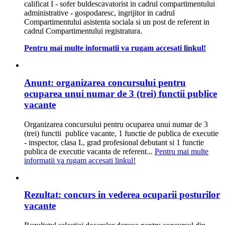
calificat I - sofer buldescavatorist in cadrul compartimentului
administrative - gospodaresc, ingrijitor in cadrul
Compartimentului asistenta sociala si un post de referent in
cadrul Compartimentului registratura.
Pentru mai multe informatii va rugam accesati linkul!
Anunt: organizarea concursului pentru
ocuparea unui numar de 3 (trei) functii publice
vacante
Organizarea concursului pentru ocuparea unui numar de 3
(trei) functii publice vacante, 1 functie de publica de executie
- inspector, clasa I., grad profesional debutant si 1 functie
publica de executie vacanta de referent...
Pentru mai multe
informatii va rugam accesati linkul!
Rezultat: concurs in vederea ocuparii posturilor
vacante