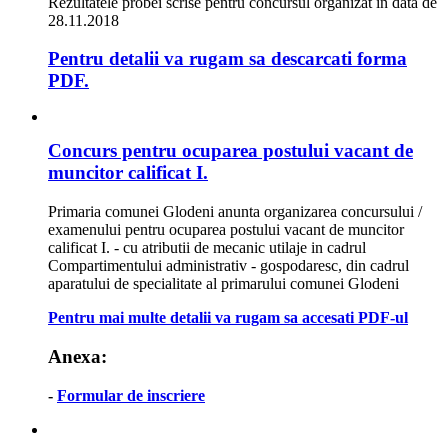
Rezultatele probei scrise pentru concursul organizat in data de
28.11.2018
Pentru detalii va rugam sa descarcati forma
PDF.
Concurs pentru ocuparea postului vacant de
muncitor calificat I.
Primaria comunei Glodeni anunta organizarea concursului /
examenului pentru ocuparea postului vacant de muncitor
calificat I. - cu atributii de mecanic utilaje in cadrul
Compartimentului administrativ - gospodaresc, din cadrul
aparatului de specialitate al primarului comunei Glodeni
Pentru mai multe detalii va rugam sa accesati PDF-ul
Anexa:
-
Formular de inscriere