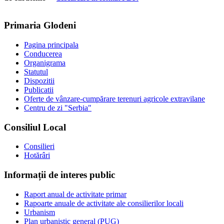
Primaria Glodeni
Pagina principala
Conducerea
Organigrama
Statutul
Dispozitii
Publicatii
Oferte de vânzare-cumpărare terenuri agricole extravilane
Centru de zi "Serbia"
Consiliul Local
Consilieri
Hotărâri
Informații de interes public
Raport anual de activitate primar
Rapoarte anuale de activitate ale consilierilor locali
Urbanism
Plan urbanistic general (PUG)