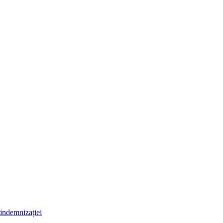
 indemnizaţiei