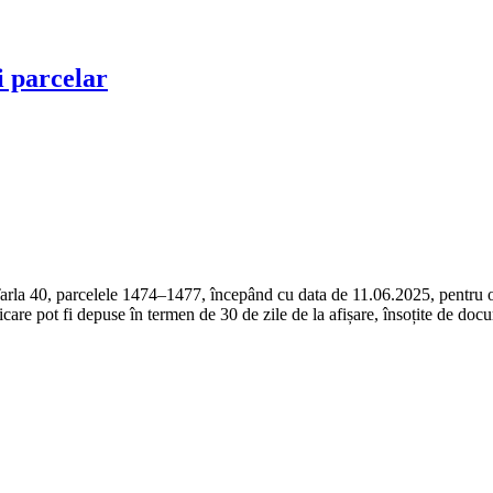
i parcelar
arla 40, parcelele 1474–1477, începând cu data de 11.06.2025, pentru o 
tificare pot fi depuse în termen de 30 de zile de la afișare, însoțite de doc