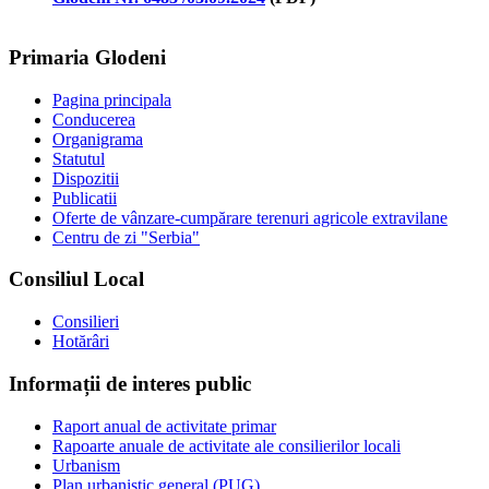
Primaria Glodeni
Pagina principala
Conducerea
Organigrama
Statutul
Dispozitii
Publicatii
Oferte de vânzare-cumpărare terenuri agricole extravilane
Centru de zi "Serbia"
Consiliul Local
Consilieri
Hotărâri
Informații de interes public
Raport anual de activitate primar
Rapoarte anuale de activitate ale consilierilor locali
Urbanism
Plan urbanistic general (PUG)