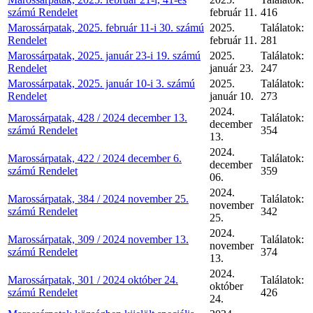
számú Rendelet
február 11.
416
Marossárpatak, 2025. február 11-i 30. számú
2025.
Találatok:
Rendelet
február 11.
281
Marossárpatak, 2025. január 23-i 19. számú
2025.
Találatok:
Rendelet
január 23.
247
Marossárpatak, 2025. január 10-i 3. számú
2025.
Találatok:
Rendelet
január 10.
273
2024.
Marossárpatak, 428 / 2024 december 13.
Találatok:
december
számú Rendelet
354
13.
2024.
Marossárpatak, 422 / 2024 december 6.
Találatok:
december
számú Rendelet
359
06.
2024.
Marossárpatak, 384 / 2024 november 25.
Találatok:
november
számú Rendelet
342
25.
2024.
Marossárpatak, 309 / 2024 november 13.
Találatok:
november
számú Rendelet
374
13.
2024.
Marossárpatak, 301 / 2024 október 24.
Találatok:
október
számú Rendelet
426
24.