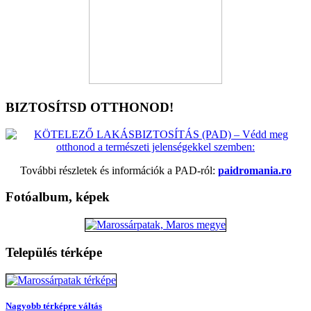
BIZTOSÍTSD OTTHONOD!
További részletek és információk a PAD-ról:
paidromania.ro
Fotóalbum, képek
Település térképe
Nagyobb térképre váltás